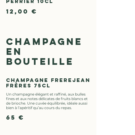
Perrier 10cl
12,00 €
CHAMPAGNE
EN
BOUTEILLE
Champagne Frerejean
Frères 75cl
Un champagne élégant et raffiné, aux bulles
fines et aux notes délicates de fruits blancs et
de brioche. Une cuvée équilibrée, idéale aussi
bien à l’apéritif qu’au cours du repas.
65 €