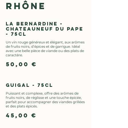
RHÔNE
La Bernardine -
Chateauneuf du pape
- 75cl
Un vin rouge généreux et élégant, aux arômes
de fruits noirs, d’épices et de garrigue. Idéal
avec une belle pièce de viande ou des plats de
caractère.
50,00 €
Guigal - 75cl
Puissant et complexe, offre des arômes de
fruits noirs, de réglisse et une touche épicée,
parfait pour accompagner des viandes grillées
et des plats épicés.
45,00 €