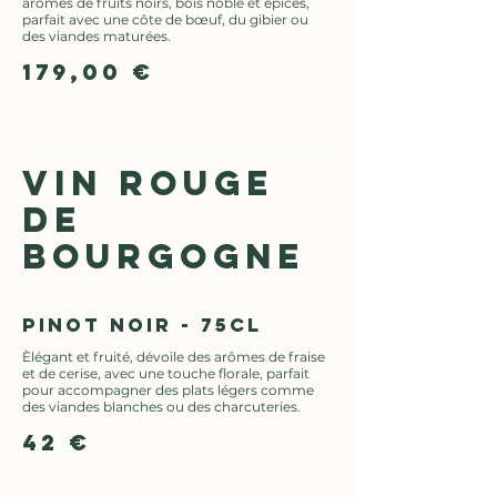
arômes de fruits noirs, bois noble et épices,
parfait avec une côte de bœuf, du gibier ou
des viandes maturées.
179,00 €
VIN ROUGE
DE
BOURGOGNE
Pinot Noir - 75cl
Èlégant et fruité, dévoile des arômes de fraise
et de cerise, avec une touche florale, parfait
pour accompagner des plats légers comme
des viandes blanches ou des charcuteries.
42 €