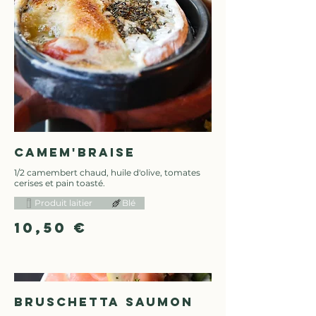
Camem'Braise
1/2 camembert chaud, huile d'olive, tomates
cerises et pain toasté.
Produit laitier
Blé
10,50 €
Bruschetta Saumon