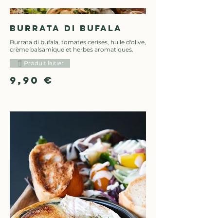
Burrata di bufala
Burrata di bufala, tomates cerises, huile d'olive,
crème balsamique et herbes aromatiques.
Produit laitier
9,90 €