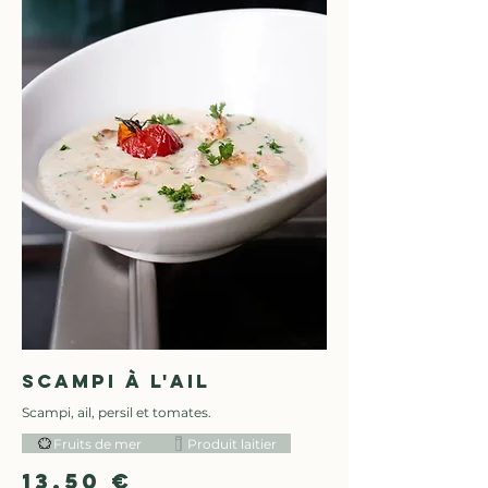
Scampi à l'ail
Scampi, ail, persil et tomates.
Fruits de mer
Produit laitier
13,50 €