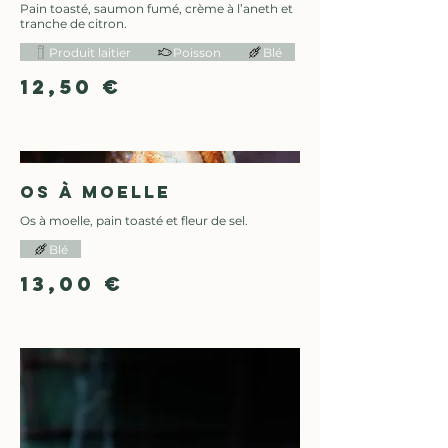
Pain toasté, saumon fumé, crème à l’aneth et
tranche de citron.
Produit laitier
Poisson
Blé
12,50 €
Os à moelle
Os à moelle, pain toasté et fleur de sel.
Blé
13,00 €