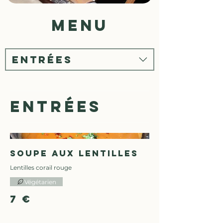
menu
ENTRÉES
Entrées
Soupe aux lentilles
Lentilles corail rouge
Végétarien
7 €