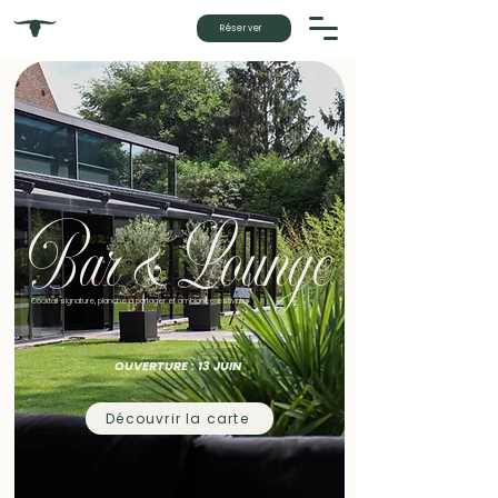
Réserver
Bar & Lounge
Cocktail signature, planche à partager et ambiance estivale.
OUVERTURE : 13 JUIN
Découvrir la carte