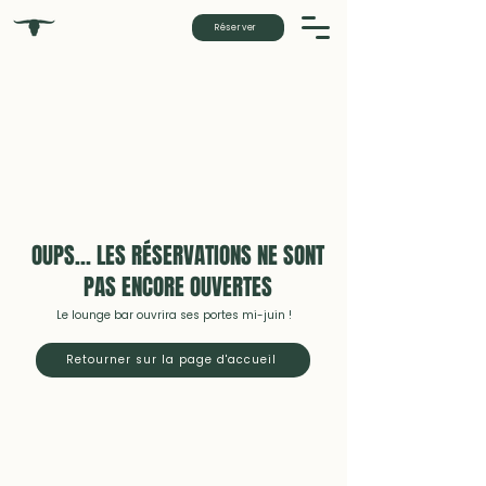
Réserver
OUPS… LES RÉSERVATIONS NE SONT
PAS ENCORE OUVERTES
Le lounge bar ouvrira ses portes mi-juin !
Retourner sur la page d'accueil